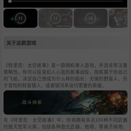
关于这款游戏
《特里贡：太空故事》是一款随机单人游戏，并且非常注重
策略性。你可以投身扣人心弦的故事战役，指挥属于你自己
的飞船，决定自己想成为什么样的船长：无情的野蛮人、乐
于冒险的财富猎人、或者银河系迫切需要的英雄。
在《特里贡：太空故事》中，你将拥有多达100种不同武器
的毁灭性军火库，包括各种激光武器、炮塔、等离子体炮、