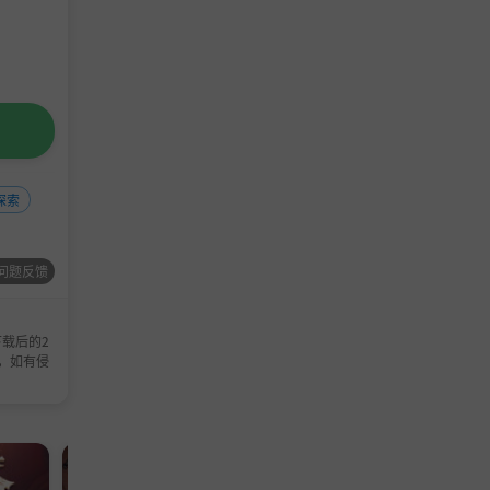
改命和秘
探索
问题反馈
载后的2
，如有侵
模拟游戏
模拟游戏