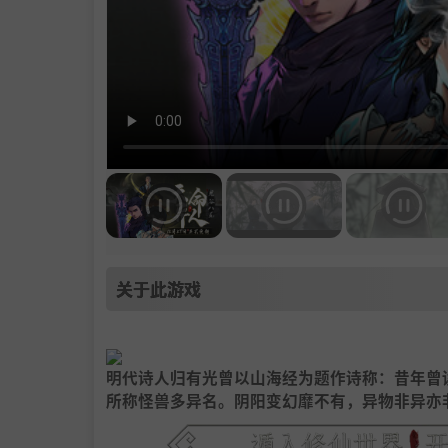
关于此游戏
明代诗人归有光曾以山海经为题作诗称：昔年曾
所称怪兽多异名。阴阳变幻靡不有，异物非异亦