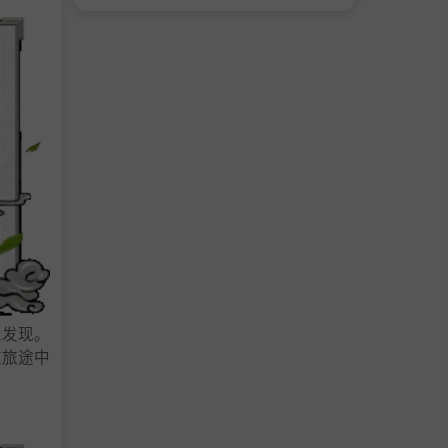
人发现。
在旅途中