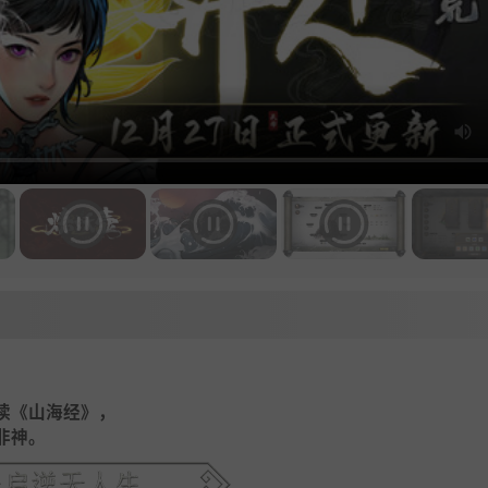
读《山海经》，
非神。