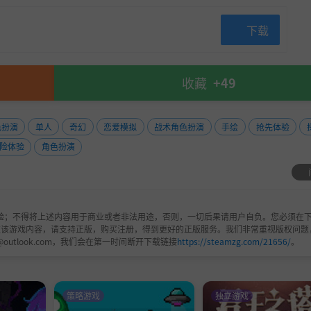
计划，攻防灵矿等资源点，甚至占领他人宗门，夺取专属逆天
下载
只是幻想。
收藏
+49
色扮演
单人
奇幻
恋爱模拟
战术角色扮演
手绘
抢先体验
险体验
角色扮演
验；不得将上述内容用于商业或者非法用途，否则，一切后果请用户自负。您必须在下
欢该游戏内容，请支持正版，购买注册，得到更好的正版服务。我们非常重视版权问题
@outlook.com，我们会在第一时间断开下载链接
https://steamzg.com/21656/
。
策略游戏
独立游戏