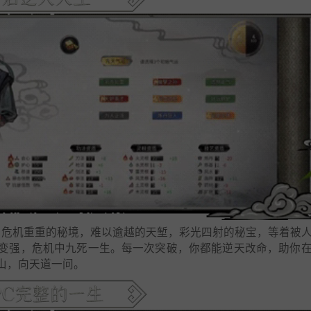
兽，危机重重的秘境，难以逾越的天堑，彩光四射的秘宝，等着被
变强，危机中九死一生。每一次突破，你都能逆天改命，助你
山，向天道一问。