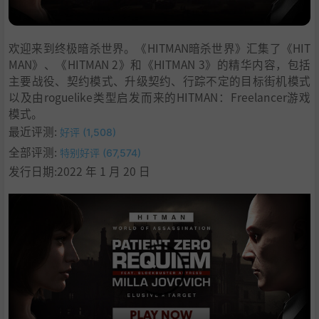
欢迎来到终极暗杀世界。《HITMAN暗杀世界》汇集了《HIT
MAN》、《HITMAN 2》和《HITMAN 3》的精华内容，包括
主要战役、契约模式、升级契约、行踪不定的目标街机模式
以及由roguelike类型启发而来的HITMAN：Freelancer游戏
模式。
最近评测:
好评 (1,508)
全部评测:
特别好评 (67,574)
发行日期:2022 年 1 月 20 日