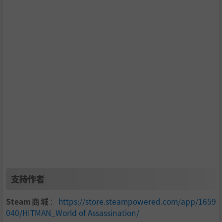
支持作者
Steam商城
：
https://store.steampowered.com/app/1659
040/HITMAN_World of Assassination/