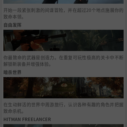
开始一段紧张刺激的间谍冒险，并在超过20个地点施展你的
致命本领。
自由发挥
你最致命的武器是创造力。在重复可玩性极高的关卡中不断
解锁新装备并增强体验。
暗杀世界
在生动鲜活的世界中周游旅行，认识各种有趣的角色并把握
致命杀机。
HITMAN FREELANCER