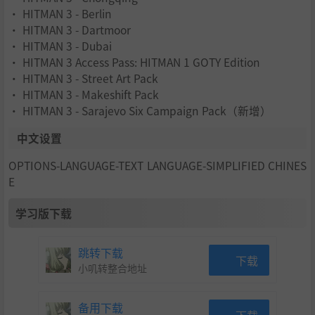
• HITMAN 3 - Berlin
• HITMAN 3 - Dartmoor
• HITMAN 3 - Dubai
• HITMAN 3 Access Pass: HITMAN 1 GOTY Edition
• HITMAN 3 - Street Art Pack
• HITMAN 3 - Makeshift Pack
• HITMAN 3 - Sarajevo Six Campaign Pack（新增）
中文设置
OPTIONS-LANGUAGE-TEXT LANGUAGE-SIMPLIFIED CHINES
E
学习版下载
跳转下载
下载
小叽转整合地址
备用下载
下载