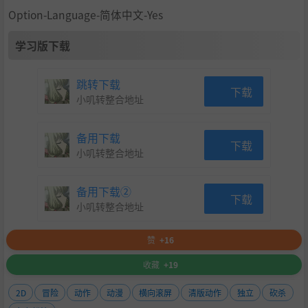
Option-Language-简体中文-Yes
学习版下载
跳转下载
下载
小叽转整合地址
备用下载
下载
小叽转整合地址
备用下载②
下载
小叽转整合地址
赞
+16
收藏
+19
2D
冒险
动作
动漫
横向滚屏
清版动作
独立
砍杀