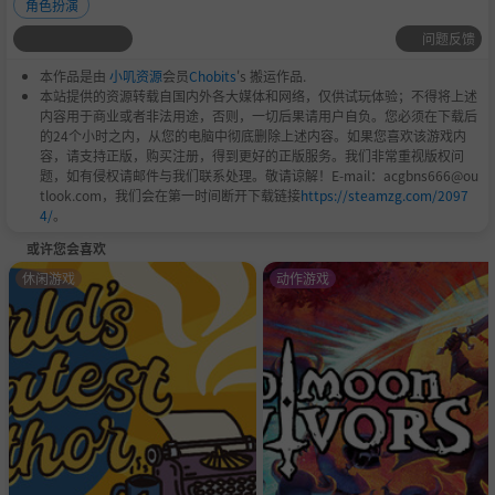
角色扮演
问题反馈
本作品是由
小叽资源
会员
Chobits
's 搬运作品.
本站提供的资源转载自国内外各大媒体和网络，仅供试玩体验；不得将上述
内容用于商业或者非法用途，否则，一切后果请用户自负。您必须在下载后
的24个小时之内，从您的电脑中彻底删除上述内容。如果您喜欢该游戏内
容，请支持正版，购买注册，得到更好的正版服务。我们非常重视版权问
题，如有侵权请邮件与我们联系处理。敬请谅解！E-mail：acgbns666@ou
tlook.com，我们会在第一时间断开下载链接
https://steamzg.com/2097
4/
。
或许您会喜欢
休闲游戏
动作游戏