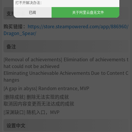
打不开解决办法：
已阅
关于阿里云盘无文件
支持作者
购买链接：
https://store.steampowered.com/app/886960/
Dragon_Spear/
备注
[Removal of achievements] Elimination of achievements t
hat could not be achieved
Eliminating Unachievable Achievements Due to Content C
hanges
[A gap in abyss] Random entrance, MVP
[删除成就] 删除无法实现的成就
取消因内容变更而无法达成的成就
[深渊缺口] 随机入口，MVP
设置中文