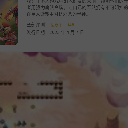
戏！在多人游戏中潜入好友的大脑，预测他们的
者用强力魔法令牌，让自己的军队拥有不可阻挡
在单人游戏中对抗邪恶的半神。
全部评测：
褒贬不一 (48)
发行日期：2022 年 4 月 7 日