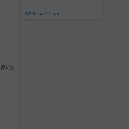
🛠️
游戏无法运行？点我
获得新技