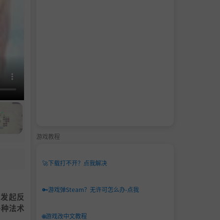
游戏教程
🚀
下载打不开？点我解决
🔑
游戏弹Steam？无许可怎么办-点我
作，发起反
各种法术
🌐
游戏改中文教程