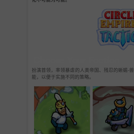
扮演首领，率领暴虐的人类帝国、残忍的蜥蜴-
能，以便于实施不同的策略。