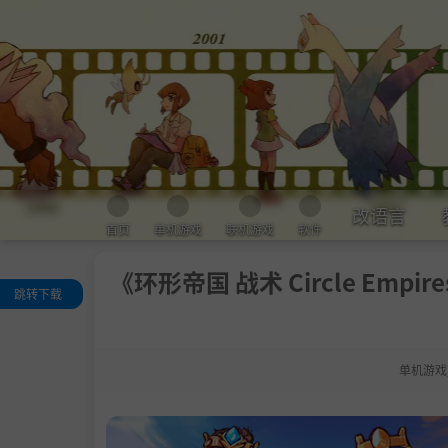
改语言
首页
单机游戏
联机游戏
软件
《环形帝国 战术 Circle Empires
跳转下载
关于这款游戏
系统需求
单机游戏
支持作者
学习版下载