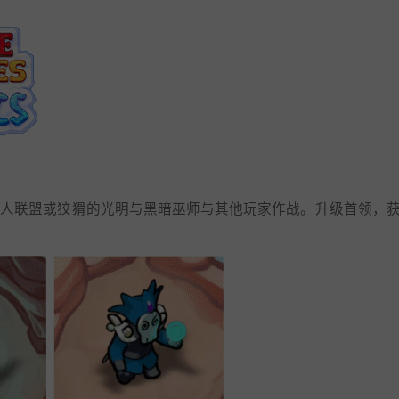
兽人联盟或狡猾的光明与黑暗巫师与其他玩家作战。升级首领，