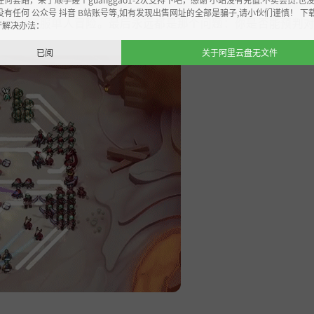
没有任何 公众号 抖音 B站账号等,如有发现出售网址的全部是骗子,请小伙们谨慎！ 下
单人任务中征服单人冒险。最后永远都是那个问题：你是否能预判
开解决办法：
已阅
关于阿里云盘无文件