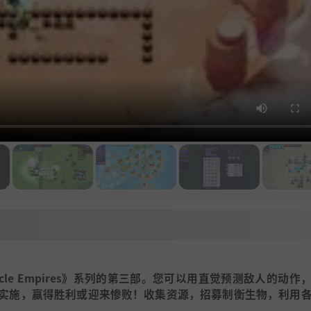
迎的《Circle Empires》系列的第三部。您可以用直觉预测敌人的动
实施，赢得胜利或迎来惨败！收集资源，招募制衡生物，利用