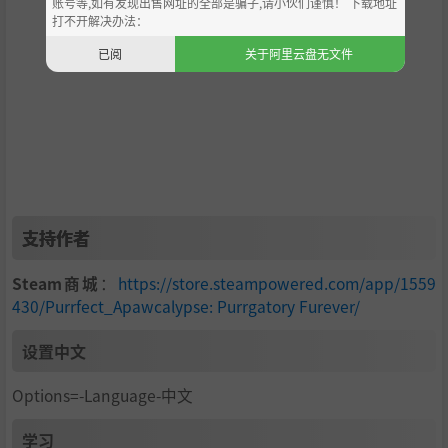
账号等,如有发现出售网址的全部是骗子,请小伙们谨慎！ 下载地址
打不开解决办法：
已阅
关于阿里云盘无文件
支持作者
Steam商城
：
https://store.steampowered.com/app/1559
430/Purrfect_Apawcalypse: Purrgatory Furever/
设置中文
Options=-Language-中文
学习