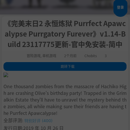
登录
《完美末日2 永恒炼狱 Purrfect Apawc
alypse Purrgatory Furever》v1.14-B
uild 23117775更新-官中免安装-简中
冒险游戏
,
单机游戏
2个月前
Chobits
3
跳转下载
1
.
关于此游戏
2
.
系统需求
One thousand zombies from the massacre of Hachiko Hig
3
.
支持作者
h are crashing Olive's birthday party! Trapped in the Grim
4
.
设置中文
alkin Estate they'll have to unravel the mystery behind th
5
.
学习
e zombies, all while making sure their friends are having t
he Purrfect Apawcalypse!
全部评测:
特别好评 (400)
发行日期:2019 年 10 月 26 日