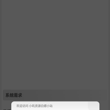
系统需求
欢迎访问 小叽资源白嫖小站