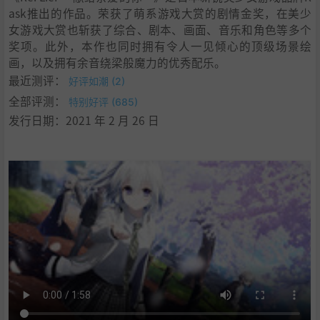
ask推出的作品。荣获了萌系游戏大赏的剧情金奖，在美少
女游戏大赏也斩获了综合、剧本、画面、音乐和角色等多个
奖项。此外，本作也同时拥有令人一见倾心的顶级场景绘
画，以及拥有余音绕梁般魔力的优秀配乐。
最近测评：
好评如潮 (2)
全部评测：
特别好评 (685)
发行日期：2021 年 2 月 26 日