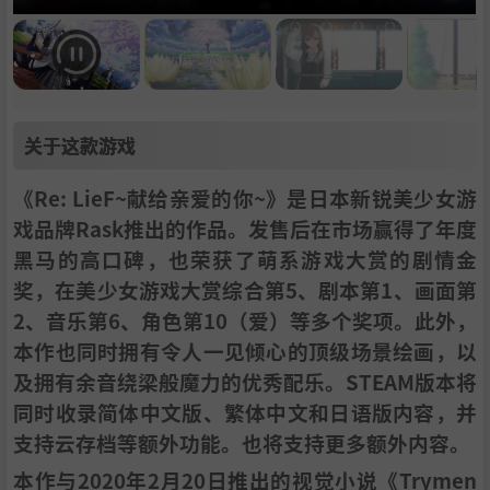
关于这款游戏
《Re: LieF~献给亲爱的你~》是日本新锐美少女游
戏品牌Rask推出的作品。发售后在市场赢得了年度
黑马的高口碑，也荣获了萌系游戏大赏的剧情金
奖，在美少女游戏大赏综合第5、剧本第1、画面第
2、音乐第6、角色第10（爱）等多个奖项。此外，
本作也同时拥有令人一见倾心的顶级场景绘画，以
及拥有余音绕梁般魔力的优秀配乐。STEAM版本将
同时收录简体中文版、繁体中文和日语版内容，并
支持云存档等额外功能。也将支持更多额外内容。
本作与2020年2月20日推出的视觉小说《Trymen