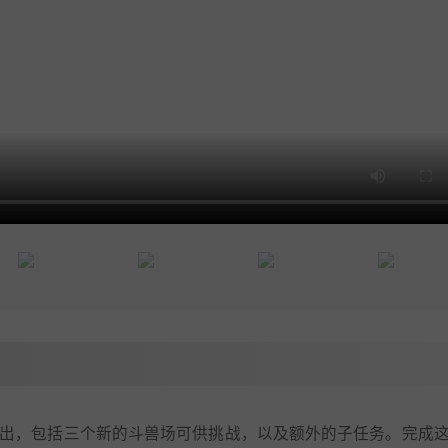
LC 现已推出，包括三个新的斗兽场可供挑战，以及额外的子任务。完成