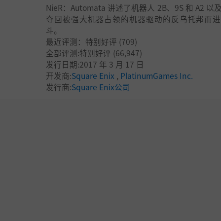
NieR：Automata 讲述了机器人 2B、9S 和 A2 
夺回被强大机器占领的机器驱动的反乌托邦而进
斗。
最近评测：
特别好评
(709)
全部评测:
特别好评
(66,947)
发行日期:2017 年 3 月 17 日
开发商:
Square Enix
,
PlatinumGames Inc.
发行商:
Square Enix公司