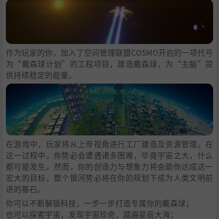
作为玩家的你，加入了空间管理联盟COSMO开启的一项代号
为“戴森球计划”的工程项目，建造戴森球，为“主脑”提
供持续稳定的能量。
在游戏中，玩家将从上帝视角进行工厂建造及资源管理。在
这一过程中，你势必会遭遇诸多困难，毕竟宇宙之大，什么
都可能发生。然而，你的创造力与想象力将会助你达成这一
宏大的目标，整个银河势必将在你的规划下成为人类文明前
进的基石。
你可以不断解锁科技，一步一步打造专属你的戴森球；
也可以探索宇宙，发现宇宙珍奇，踏遍星辰大海；