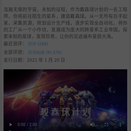
浩瀚无垠的宇宙，未知的征程，作为戴森球计划的一名工程
师，你将前往陌生的星系，建造戴森球。从一无所有白手起
家，采集资源，规划设计生产线，逐步实现全自动化，将你
的工厂从一个小作坊，发展成为庞大的跨星系工业帝国。探
索未知的星球，发现珍奇，让你的足迹遍布星辰大海。
最近测评：
好评 (288)
全部评测：
好评如潮 (91,376)
发行日期：2021 年 1 月 20 日