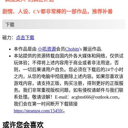
剧情、人设、CV都非常棒的一部作品，推荐补番
下载
磁力：
点击下载
本作品是由
小叽资源
会员
Chobits
's 搬运作品.
本站提供的资源转载自国内外各大媒体和网络，仅供试
玩体验；不得将上述内容用于商业或者非法用途，否
则，一切后果请用户自负。您必须在下载后的24个小时
之内，从您的电脑中彻底删除上述内容。如果您喜欢该
游戏内容，请支持正版，购买注册，得到更好的正版服
务。我们非常重视版权问题，如有侵权请邮件与我们联
系处理。敬请谅解！E-mail：acgbns666@outlook.com，
我们会在第一时间断开下载链接
https://steamzg.com/15459/
。
或许您会喜欢