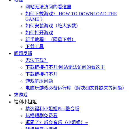
网站无法访问的看这里
如何下载游戏？ HOW TO DOWNLOAD THE
GAME ?
如何安装游戏（绝大多数）
如何打开游戏
新手教程！（网盘下载）
下载工具
问题反馈
无法下载？
下载链接打不开/网站无法访问的看这里
下载链接打不开
游戏解压问题
电脑玩游戏必备运行库（解决dll文件缺失等问题）
求游戏
福利小姐姐
精选福利小姐姐Plus整合版
热播短剧免费看
逛累了？听会音乐（小姐姐）~