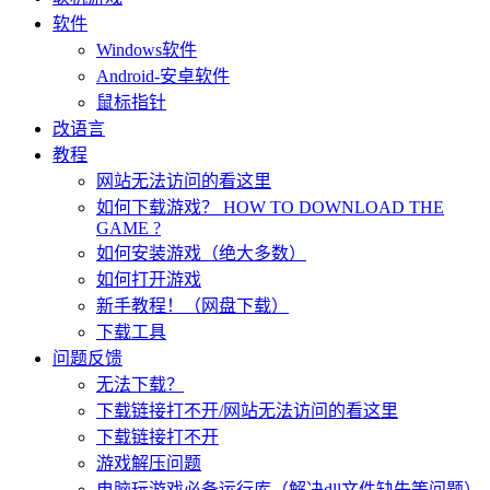
软件
Windows软件
Android-安卓软件
鼠标指针
改语言
教程
网站无法访问的看这里
如何下载游戏？ HOW TO DOWNLOAD THE
GAME ?
如何安装游戏（绝大多数）
如何打开游戏
新手教程！（网盘下载）
下载工具
问题反馈
无法下载？
下载链接打不开/网站无法访问的看这里
下载链接打不开
游戏解压问题
电脑玩游戏必备运行库（解决dll文件缺失等问题）