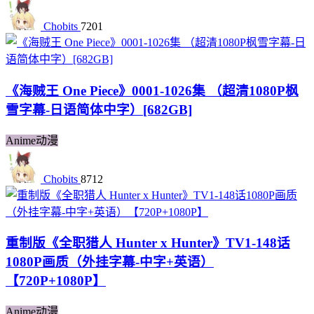
Chobits
7201
《海贼王 One Piece》0001-1026集 （超清1080P枫
雪字幕-日语简体中字）[682GB]
Anime动漫
Chobits
8712
重制版《全职猎人 Hunter x Hunter》TV1-148话
1080P画质（外挂字幕-中字+英语）
【720P+1080P】
Anime动漫