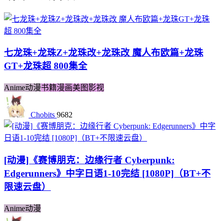
七龙珠+龙珠Z+龙珠改+龙珠改 魔人布欧篇+龙珠
GT+龙珠超 800集全
Anime动漫
书籍漫画美图影视
Chobits
9682
[动漫]《赛博朋克：边缘行者 Cyberpunk:
Edgerunners》中字日语1-10完结 [1080P]（BT+不
限速云盘）
Anime动漫