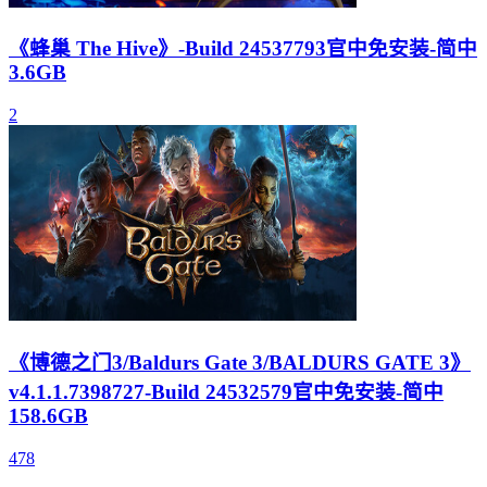
《蜂巢 The Hive》-Build 24537793官中免安装-简中
3.6GB
2
《博德之门3/Baldurs Gate 3/BALDURS GATE 3》
v4.1.1.7398727-Build 24532579官中免安装-简中
158.6GB
478