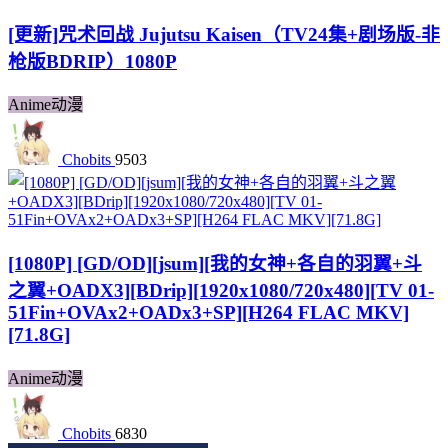
[更新]咒术回战 Jujutsu Kaisen（TV24集+剧场版-非
枪版BDRIP）1080P
Anime动漫
Chobits
9503
[1080P] [GD/OD][jsum][我的女神+各自的羽翼+斗
之翼+OADX3][BDrip][1920x1080/720x480][TV 01-
51Fin+OVAx2+OADx3+SP][H264 FLAC MKV]
[71.8G]
Anime动漫
Chobits
6830