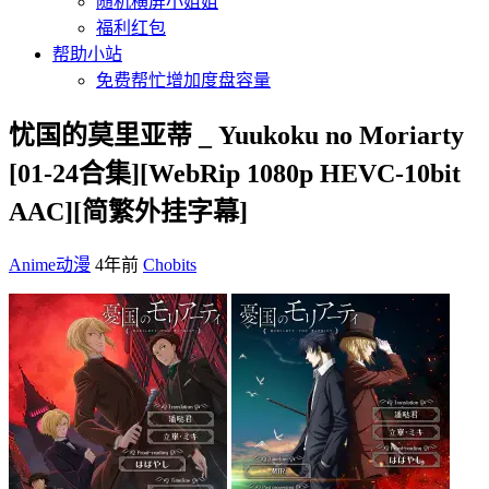
随机横屏小姐姐
福利红包
帮助小站
免费帮忙增加度盘容量
忧国的莫里亚蒂 _ Yuukoku no Moriarty
[01-24合集][WebRip 1080p HEVC-10bit
AAC][简繁外挂字幕]
Anime动漫
4年前
Chobits