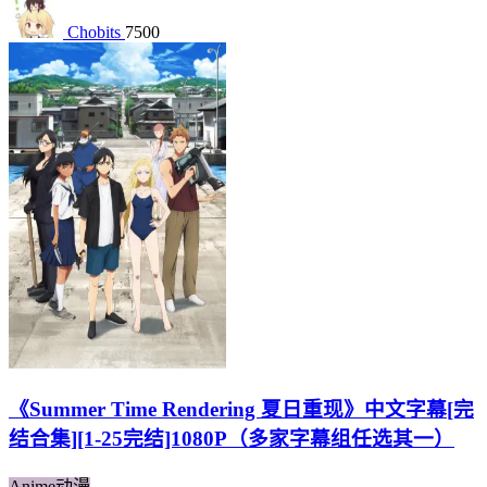
Chobits
7500
《Summer Time Rendering 夏日重现》中文字幕[完
结合集][1-25完结]1080P（多家字幕组任选其一）
Anime动漫