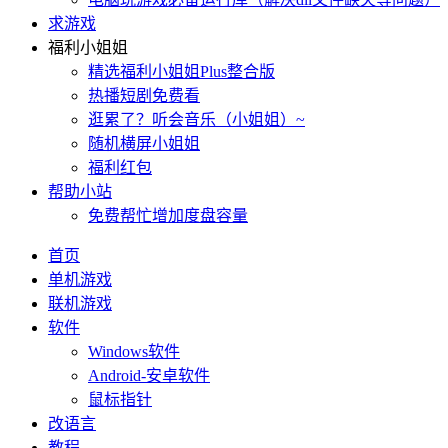
求游戏
福利小姐姐
精选福利小姐姐Plus整合版
热播短剧免费看
逛累了？听会音乐（小姐姐）~
随机横屏小姐姐
福利红包
帮助小站
免费帮忙增加度盘容量
首页
单机游戏
联机游戏
软件
Windows软件
Android-安卓软件
鼠标指针
改语言
教程