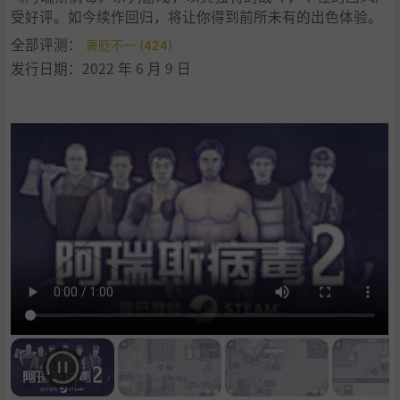
受好评。如今续作回归，将让你得到前所未有的出色体验。
全部评测：
褒贬不一 (424)
发行日期：2022 年 6 月 9 日