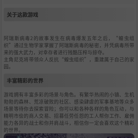
关于这款游戏
阿瑞斯病毒2的故事发生在病毒爆发五年之后，“蝗虫组
织”通过生物学家掌握了阿瑞斯病毒的秘密，并凭病毒所带
来的强大武力，对幸存者进行残酷压榨与掠夺。
主角尼克将带领众人反抗“蝗虫组织”，重建属于自己的家
园。
丰富精彩的世界
游戏拥有丰富多彩的场景与角色。有繁华热闹的小镇、生机
勃勃的森林、荒凉破败的社区、感染肆虐的军事基地等众多
场景等待你去探索冒险；你可以和各种各样的角色互动，与
精明市侩的商人交易、招募任劳任怨的工人帮你工作、雇佣
能力各异的战士和你并肩战斗，相信你一定会喜欢这个精彩
的世界。