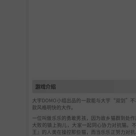
游戏介绍
大宇DOMO小组出品的一款能与大宇“双剑”
款风格明快的大作。
一位叫做乐乐的勇敢男孩，因为故乡猫群到处作
大败的镇上狗儿，大家一起同心协力对抗猫。不
王』的人类在操控那些猫，而当乐乐正努力对抗