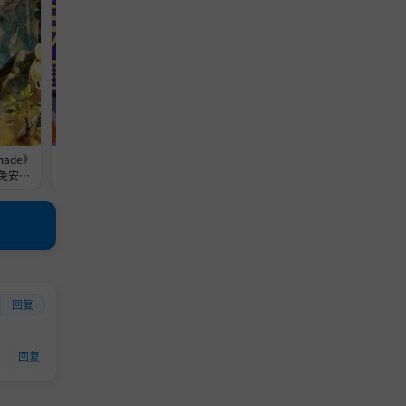
Shade》
《旧日铁锅炖主理人》-Build 2454
《no fox season》-Build 2453
官中免安装-
9622官中免安装-简中1.4GB
7官中免安装-简中752.6MB
回复
回复