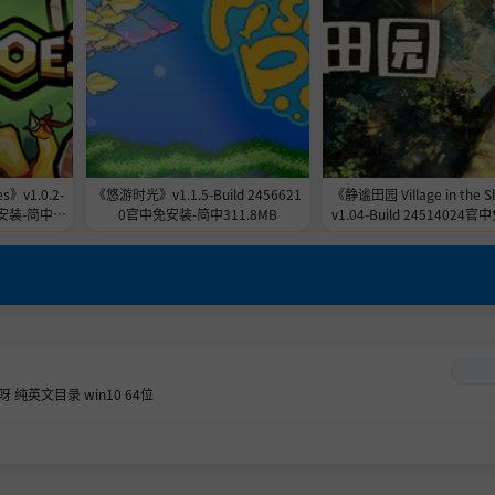
》v1.0.2-
《悠游时光》v1.1.5-Build 2456621
《静谧田园 Village in the 
免安装-简中1.
0官中免安装-简中311.8MB
v1.04-Build 24514024
繁中7.8GB
纯英文目录 win10 64位