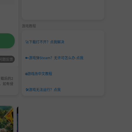
游戏教程
🚀
下载打不开？点我解决
🔑
游戏弹Steam？无许可怎么办-点我
问题反馈
🌐
游戏改中文教程
载后的2
，如有侵
🛠️
游戏无法运行？点我
策略游戏
独立游戏