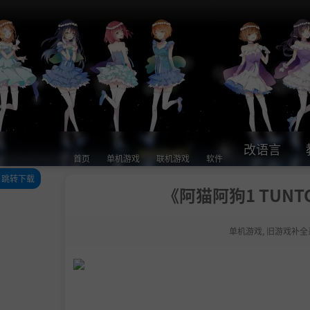
改语言
首页
单机游戏
联机游戏
软件
跳转下载
《阿猫阿狗1 TUNT
游戏介绍
下载
单机游戏
,
旧游戏补全