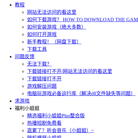
教程
网站无法访问的看这里
如何下载游戏？ HOW TO DOWNLOAD THE GAME
如何安装游戏（绝大多数）
如何打开游戏
新手教程！（网盘下载）
下载工具
问题反馈
无法下载？
下载链接打不开/网站无法访问的看这里
下载链接打不开
游戏解压问题
电脑玩游戏必备运行库（解决dll文件缺失等问题）
求游戏
福利小姐姐
精选福利小姐姐Plus整合版
热播短剧免费看
逛累了？听会音乐（小姐姐）~
随机横屏小姐姐