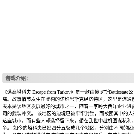
游戏介绍：
《逃离塔科夫 Escape from Tarkov》是一款由俄罗斯
离。故事情节发生在虚构的诺维恩斯克经济特区，这里是连通俄
夫本是该地区发展最好的城市之一，随着一家跨大西洋企业进
司的武装冲突。 该地区的边境已被牢牢封锁，而被困其中的人
这座城市，而有些人却选择留下来，想在乱世中趁机图谋私利
争。 如今的塔科夫已经四分五裂成几个地区，分别由不同的团