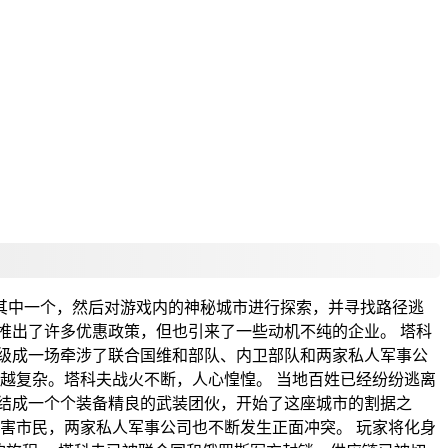
两股军事力量其中一个，然后对游戏内的神秘城市进行探索，并寻找路径逃
推出了许多优惠政策，但也引来了一些动机不纯的企业。 塔科
级成一场牵涉了联合国维和部队、内卫部队和两家私人军事公
越复杂。塔科夫战火不断，人心惶惶。 当地百姓已经纷纷逃离
结成一个个装备精良的武装团伙，开始了这座城市的割据之
害市民，两家私人军事公司也不断发生正面冲突。 玩家将化身