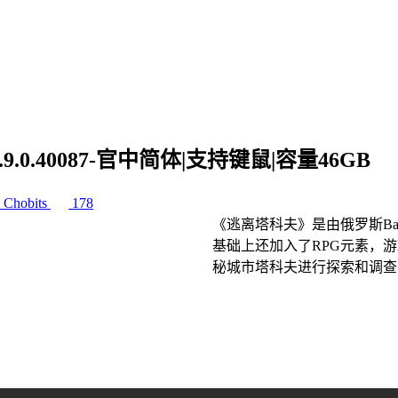
16.9.0.40087-官中简体|支持键鼠|容量46GB
Chobits
178
《逃离塔科夫》是由俄罗斯Bat
基础上还加入了RPG元素，
秘城市塔科夫进行探索和调查