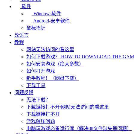
软件
Windows软件
Android-安卓软件
鼠标指针
改语言
教程
网站无法访问的看这里
如何下载游戏？ HOW TO DOWNLOAD THE GAME
如何安装游戏（绝大多数）
如何打开游戏
新手教程！（网盘下载）
下载工具
问题反馈
无法下载？
下载链接打不开/网站无法访问的看这里
下载链接打不开
游戏解压问题
电脑玩游戏必备运行库（解决dll文件缺失等问题）