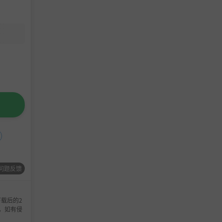
问题反馈
载后的2
，如有侵