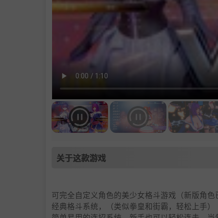
关于这款游戏
可完全自定义角色的美少女格斗游戏（新版角色已上线
经典格斗系统，（类似拳皇和街霸，轻松上手）
简单易用的连招系统，新手也可以轻松连击。当