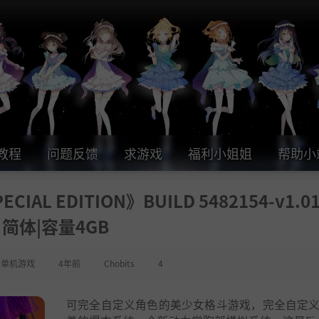
教程
问题反馈
求游戏
福利小姐姐
帮助小
CIAL EDITION》BUILD 5482154-v1.
简体|容量4GB
,
单机游戏
4年前
Chobits
4
可完全自定义角色的美少女格斗游戏，完全自定