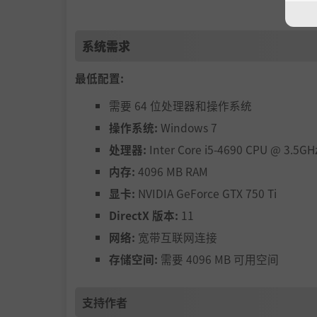
系统需求
最低配置:
需要 64 位处理器和操作系统
操作系统:
Windows 7
处理器:
Inter Core i5-4690 CPU @ 3.5GH
内存:
4096 MB RAM
显卡:
NVIDIA GeForce GTX 750 Ti
DirectX 版本:
11
网络:
宽带互联网连接
存储空间:
需要 4096 MB 可用空间
支持作者