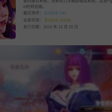
善的爆衣系统，全新动力学胸部模拟系统。这是Fight
el的特别版。
最近测评：
多半好评 (14)
全部评测：
多半好评 (1,920)
发行日期：2019 年 12 月 20 日