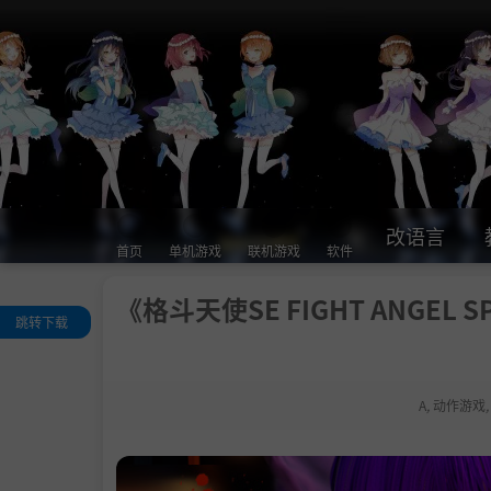
改语言
首页
单机游戏
联机游戏
软件
《格斗天使SE FIGHT ANGEL SPE
跳转下载
关于这款游戏
系统需求
A
,
动作游戏
支持作者
学习版下载