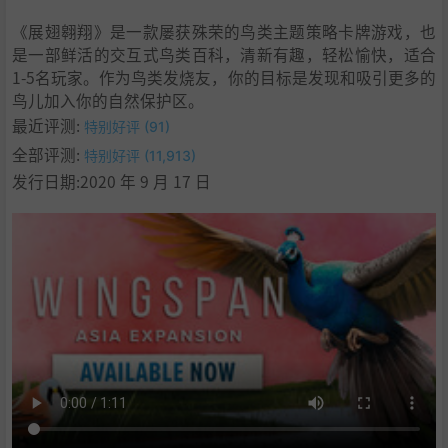
《展翅翱翔》是一款屡获殊荣的鸟类主题策略卡牌游戏，也
是一部鲜活的交互式鸟类百科，清新有趣，轻松愉快，适合
1-5名玩家。作为鸟类发烧友，你的目标是发现和吸引更多的
鸟儿加入你的自然保护区。
最近评测:
特别好评 (91)
全部评测:
特别好评 (11,913)
发行日期:2020 年 9 月 17 日