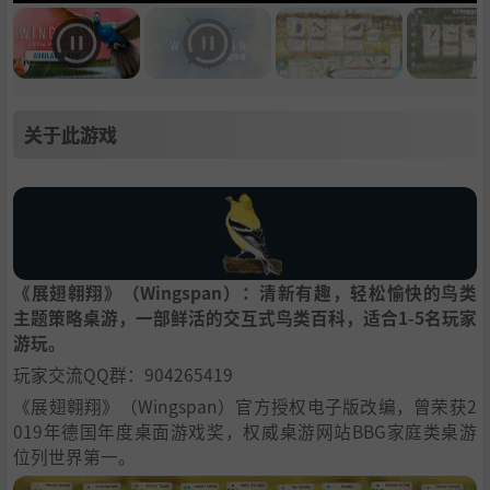
关于此游戏
《展翅翱翔》（Wingspan）：清新有趣，轻松愉快的鸟类
主题策略桌游，一部鲜活的交互式鸟类百科，适合1-5名玩家
游玩。
玩家交流QQ群：904265419
《展翅翱翔》（Wingspan）官方授权电子版改编，曾荣获2
019年德国年度桌面游戏奖，权威桌游网站BBG家庭类桌游
位列世界第一。