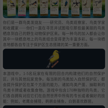
你们是一群鸟类发烧友——研究员、鸟类观察家、鸟类学家
和收藏家——你们一直在寻觅并试图吸引那些最美丽的鸟类
栖息到自己的野生动物保护区来。每一种鸟的加入都会让你
其中一块栖息地上的鸟类组合变得更为丰富多彩。每一块栖
息地都各自专注于保护区生态搭建的某一重要方面。
本游戏中，1-5名玩家在有限的回合内构建他们的自然保护
区，并与其他玩家竞争。每当新的鸟类加入自然保护区，都
会提升保护区在某个方面的能力，诸如鸟类产蛋、抽取新的
鸟类卡牌或者收集食物。游戏中包含170种独特的鸟类，它
们各自拥有对应它们在自然世界中所有的专长或者偏好的技
能：例如，老鹰会捕猎，鹈鹕会捕鱼，白鹅喜欢群居。