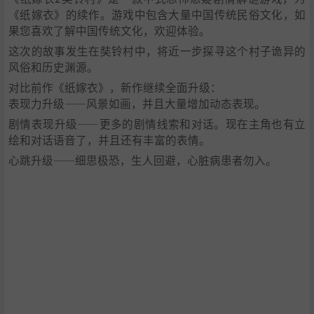
《纸嫁衣》的续作。游戏中包含大量中国传统民俗文化，如
果您喜欢了解中国传统文化，欢迎体验。
这次的故事发生在奘铃村中，将近一步探寻这个村子诡异的
风俗和历史渊源。
对比前作《纸嫁衣》，新作继续全面升级：
表现力升级——风景如画，并且大量增加动态表现。
剧情表现升级——更多的剧情线索和对话。现在主角也有立
绘和对话语音了，并且还有丰富的表情。
心跳升级——细思极恐，生人回避，心脏病患者勿入。