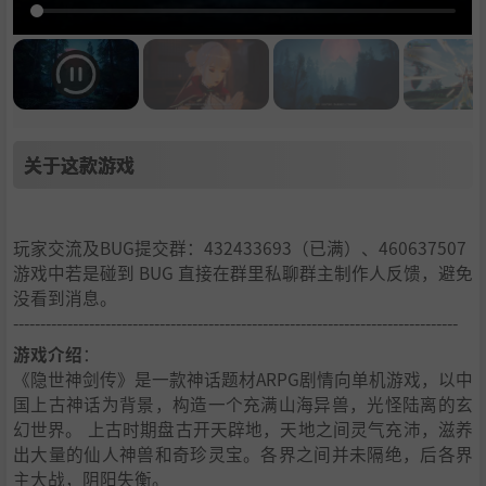
关于这款游戏
玩家交流及BUG提交群：432433693（已满）、460637507
游戏中若是碰到 BUG 直接在群里私聊群主制作人反馈，避免
没看到消息。
----------------------------------------------------------------------------------
游戏介绍
：
《隐世神剑传》是一款神话题材ARPG剧情向单机游戏，以中
国上古神话为背景，构造一个充满山海异兽，光怪陆离的玄
幻世界。 上古时期盘古开天辟地，天地之间灵气充沛，滋养
出大量的仙人神兽和奇珍灵宝。各界之间并未隔绝，后各界
主大战，阴阳失衡。