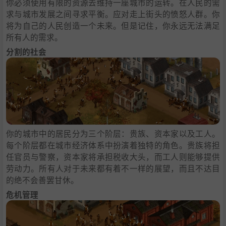
你必须使用有限的资源去维持一座城市的运转。在人民的需
求与城市发展之间寻求平衡。应对走上街头的愤怒人群。你
将为自己的人民创造一个未来。但是记住，你永远无法满足
所有人的需求。
分割的社会
你的城市中的居民分为三个阶层：贵族、资本家以及工人。
每个阶层都在城市经济体系中扮演着独特的角色。贵族将担
任官员与警察，资本家将承担税收大头，而工人则能够提供
劳动力。所有人对于未来都有着不一样的展望，而且不达目
的绝不会善罢甘休。
危机管理