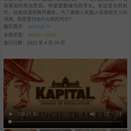
深蒂固的政治危机。你是首都城市的市长。在这变化的时
代，社会动荡将再所难免。为了避免人民陷入无政府主义的
深渊，你愿意付出什么样的代价？
最近测评：
好评如潮 (1)
全部评测：
褒贬不一 (243)
发行日期：2022 年 4 月 28 日