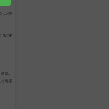
5 3600
D RADE
质量设置。
要求可能