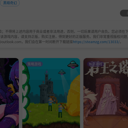
黑暗奇幻
验；不得将上述内容用于商业或者非法用途，否则，一切后果请用户自负。您必须在下
欢该游戏内容，请支持正版，购买注册，得到更好的正版服务。我们非常重视版权问题
@outlook.com，我们会在第一时间断开下载链接
https://steamzg.com/13033/
。
策略游戏
独立游戏