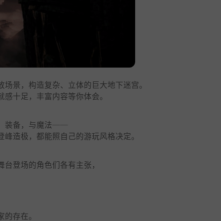
放场景，构造复杂、立体的巨大地下迷宫。
就感十足，丰富内容等你体会。
、装备，与魔法──
登峰造极，都能照自己的游玩风格决定。
舞台登场的角色们各有主张，
，
家的存在。