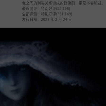
色之间的利害关系谱成的群像剧，更是不容错过。
最近测评：特别好评(55,998)
全部评测：特别好评(351,149)
发行日期：2022 年 2 月 24 日