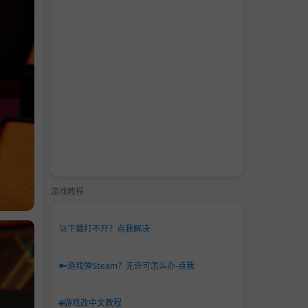
游戏教程
🚀
下载打不开？点我解决
🔑
游戏弹Steam？无许可怎么办-点我
🌐
游戏改中文教程