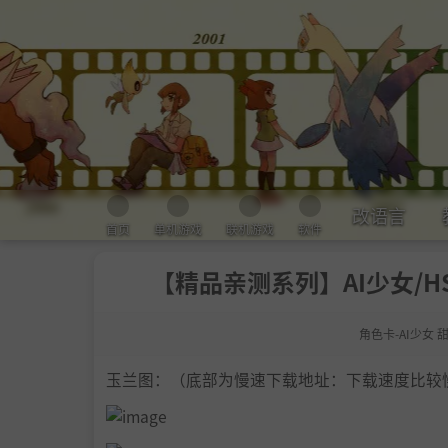
改语言
首页
单机游戏
联机游戏
软件
【精品亲测系列】AI少女/H
角色卡-AI少女 
玉兰图：（底部为慢速下载地址：下载速度比较