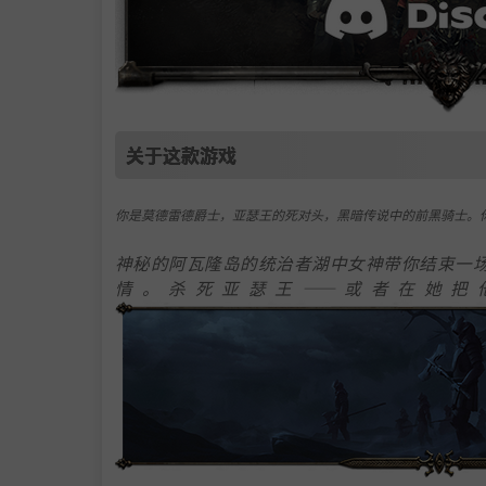
关于这款游戏
你是莫德雷德爵士，亚瑟王的死对头，黑暗传说中的前黑骑士。
神秘的阿瓦隆岛的统治者湖中女神带你结束一
情。杀死亚瑟王——或者在她把