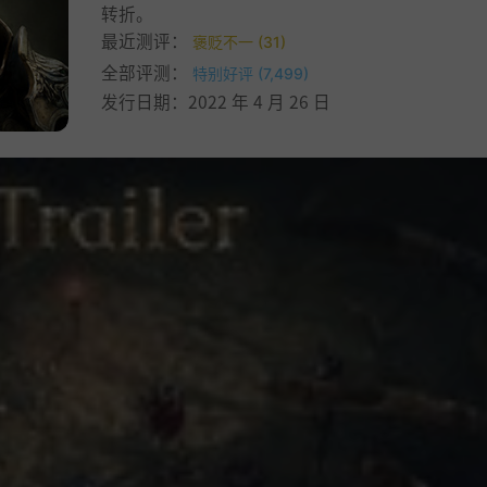
转折。
最近测评：
褒贬不一 (31)
全部评测：
特别好评 (7,499)
发行日期：2022 年 4 月 26 日