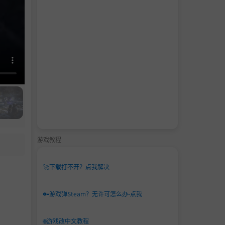
游戏教程
🚀
下载打不开？点我解决
🔑
游戏弹Steam？无许可怎么办-点我
🌐
游戏改中文教程