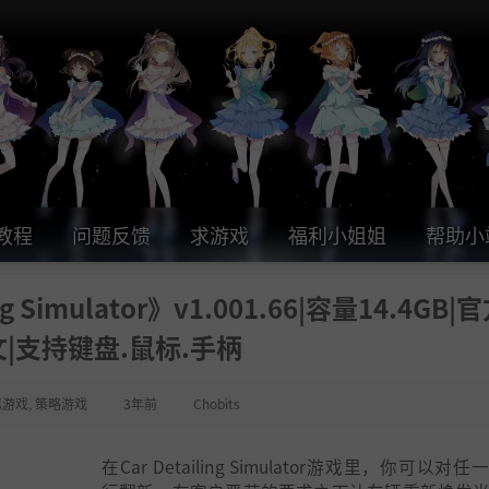
教程
问题反馈
求游戏
福利小姐姐
帮助小
 Simulator》v1.001.66|容量14.4GB|
|支持键盘.鼠标.手柄
拟游戏
,
策略游戏
3年前
Chobits
在Car Detailing Simulator游戏里，你可以对