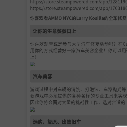
https://store.steampowered.com/app/12811
https://store.steampowered.com/app/17031
你喜欢看AMMO NYC的Larry Kosilla
让你的生意蒸蒸日上
你喜欢观摩或是参与大型汽车修复活动吗？在Car De
用你的方式经营好一家汽车美容企业！你可以用
上!
汽车美容
游戏过程中对车辆的清洗、打泡沫、车漆抛光等
要游戏中必须提供的各种各样的专业工具来实现所有的任务
因此你将会面对大量的挑战性工作，选对合适的
选购、复原、出售旧车