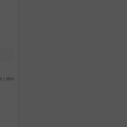
t / Win