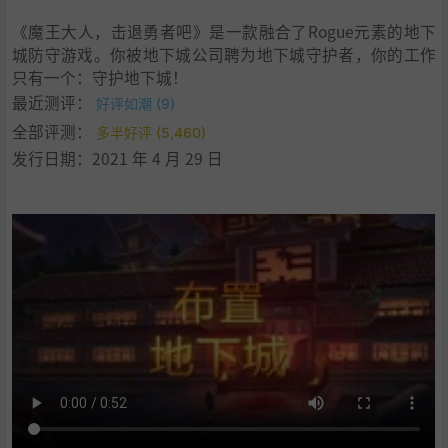
《魔王大人，击退勇者吧》是一款融合了Rogue元素的地下
城防守游戏。你被地下城公司聘为地下城守护者，你的工作
只有一个：守护地下城！
最近测评：
好评如潮 (9)
全部评测：
多半好评 (5,460)
发行日期：2021 年 4 月 29 日