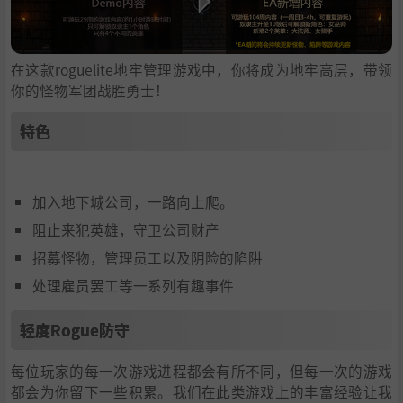
在这款roguelite地牢管理游戏中，你将成为地牢高层，带领
你的怪物军团战胜勇士！
特色
加入地下城公司，一路向上爬。
阻止来犯英雄，守卫公司财产
招募怪物，管理员工以及阴险的陷阱
处理雇员罢工等一系列有趣事件
轻度Rogue防守
每位玩家的每一次游戏进程都会有所不同，但每一次的游戏
都会为你留下一些积累。我们在此类游戏上的丰富经验让我