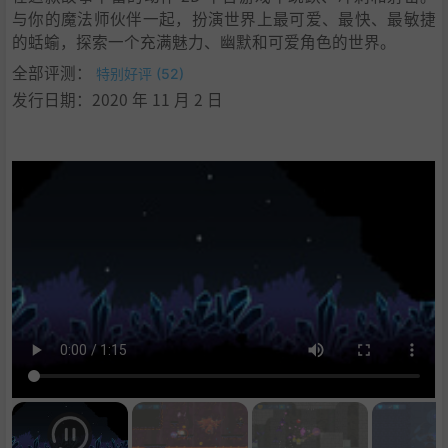
与你的魔法师伙伴一起，扮演世界上最可爱、最快、最敏捷
的蛞蝓，探索一个充满魅力、幽默和可爱角色的世界。
全部评测：
特别好评 (52)
发行日期：2020 年 11 月 2 日