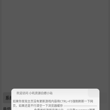
欢迎访问 小叽资源白嫖小站
系统需求
如果你发现主页没有更新游戏内容用CTRL+F5强制刷新一下网
页，如果还是不行清空一下浏览器缓存 ----------------------------------
最低配置:
--------------------- 免费单机游戏资源小站，小站靠guanggao艰难