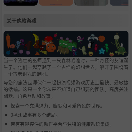
关于这款游戏
当一个逃亡的巫师遇到一只森林蛞蝓时，一种奇怪的友谊诞
生了。他们一起穿越了一个古怪的幻想世界，解开了围绕着
一个古老诅咒的谜团。
与您的施法巫师伙伴一起扮演视频游戏历史上最快、最敏捷
的蛞蝓。这是一个你从来不知道自己想要的团队。高度关注
幽默、角色互动和故事。
探索一个充满魅力、幽默和可爱角色的世界。
3-Act 故事有多个结局。
带有有趣控件的动作平台与独特的健康系统集成。