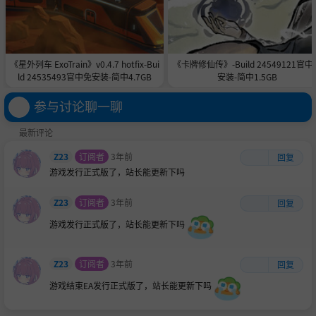
《星外列车 ExoTrain》v0.4.7 hotfix-Bui
《卡牌修仙传》-Build 24549121官中
ld 24535493官中免安装-简中4.7GB
安装-简中1.5GB
参与讨论聊一聊
最新评论
Z23
订阅者
3年前
回复
游戏发行正式版了，站长能更新下吗
Z23
订阅者
3年前
回复
游戏发行正式版了，站长能更新下吗
Z23
订阅者
3年前
回复
游戏结束EA发行正式版了，站长能更新下吗