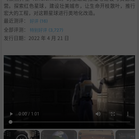
营。探索红色星球，建设壮美城市，让生命开枝散叶，推行
宏大的工程，对这颗星球进行类地化改造。
最近测评：
好评 (16)
全部评测：
特别好评 (3,727)
发行日期：2022 年 4 月 21 日