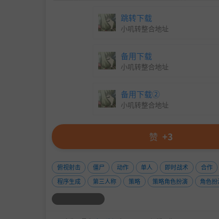
跳转下载
小叽转整合地址
备用下载
小叽转整合地址
备用下载②
小叽转整合地址
赞
+3
俯视射击
僵尸
动作
单人
即时战术
合作
程序生成
第三人称
策略
策略角色扮演
角色扮