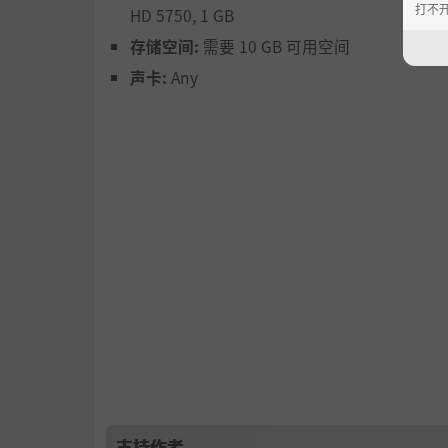
打不
HD 5750, 1 GB
存储空间:
需要 10 GB 可用空间
声卡:
Any
支持作者