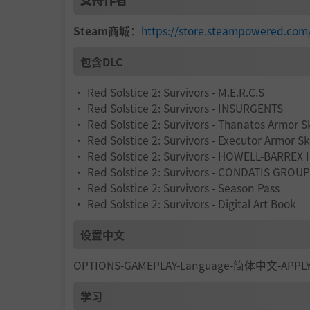
Steam商城
：
https://store.steampowered.c
包含DLC
• Red Solstice 2: Survivors - M.E.R.C.S
• Red Solstice 2: Survivors - INSURGENTS
• Red Solstice 2: Survivors - Thanatos Armor S
• Red Solstice 2: Survivors - Executor Armor Sk
• Red Solstice 2: Survivors - HOWELL-BARREX 
• Red Solstice 2: Survivors - CONDATIS GROUP
• Red Solstice 2: Survivors - Season Pass
• Red Solstice 2: Survivors - Digital Art Book
设置中文
OPTIONS-GAMEPLAY-Language-简体中文-APPL
学习