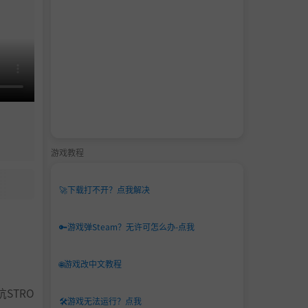
游戏教程
🚀
下载打不开？点我解决
🔑
游戏弹Steam？无许可怎么办-点我
🌐
游戏改中文教程
STRO
🛠️
游戏无法运行？点我