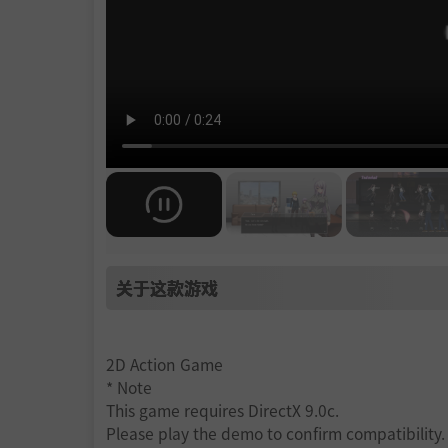
关于这款游戏
2D Action Game
* Note
This game requires DirectX 9.0c.
Please play the demo to confirm compatibility.