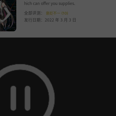
hich can offer you supplies.
全部评测：
褒贬不一 (10)
发行日期：2022 年 3 月 3 日