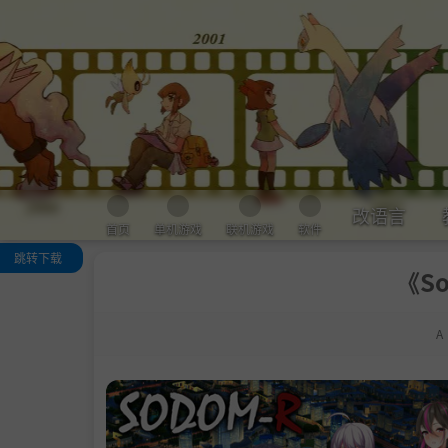
改语言
首页
单机游戏
联机游戏
软件
跳转下载
《S
关于这款游戏
系统需求
A
支持作者
学习下载