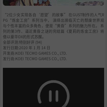
“2位少女实现各自‘愿望’的故事” 在GUST制作的人气R
PG“炼金工房”系列当中， 演绎出濒临灭亡的颓废世界观
与个性丰富的众多角色，便是“黄昏”系列的魅力所在。 系
列的第3作、逼近黄昏之谜的完结篇《夏莉的炼金工房》将
借以豪华DX的形式苏醒。
全部评测:
特别好评
(94)
发行日期:2020 年 1 月 14 日
开发商:KOEI TECMO GAMES CO., LTD.
发行商:KOEI TECMO GAMES CO., LTD.