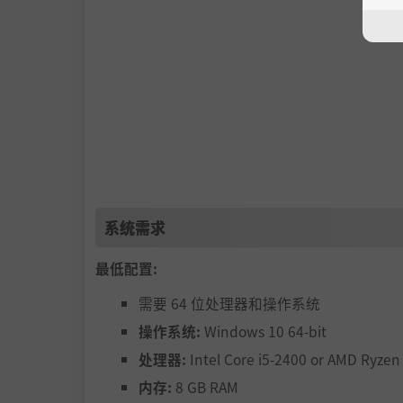
系统需求
最低配置:
需要 64 位处理器和操作系统
操作系统:
Windows 10 64-bit
处理器:
Intel Core i5-2400 or AMD Ryzen
内存:
8 GB RAM