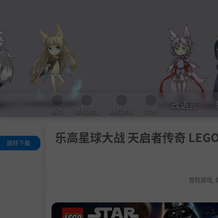
改语言
首页
单机游戏
联机游戏
软件
乐高星球大战 天启者传奇 LEGO® St
跳转下载
关于这款游戏
系统需求
冒险游戏
,
支持作者
学习版下载