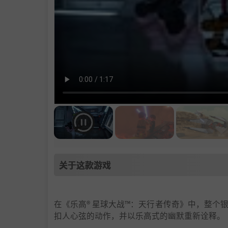
关于这款游戏
在《乐高® 星球大战™：天行者传奇》中，整
扣人心弦的动作，并以乐高式的幽默重新诠释。