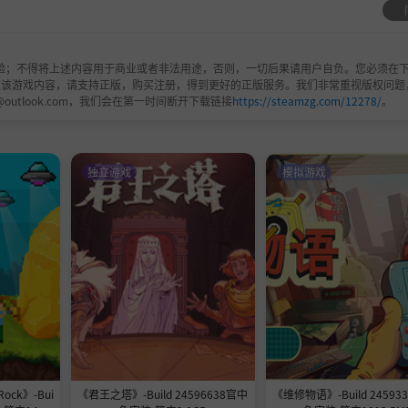
验；不得将上述内容用于商业或者非法用途，否则，一切后果请用户自负。您必须在下
欢该游戏内容，请支持正版，购买注册，得到更好的正版服务。我们非常重视版权问题
@outlook.com，我们会在第一时间断开下载链接
https://steamzg.com/12278/
。
独立游戏
模拟游戏
Rock》-Bui
《君王之塔》-Build 24596638官中
《维修物语》-Build 24593