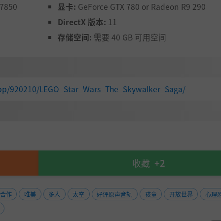
 7850
显卡:
GeForce GTX 780 or Radeon R9 290
DirectX 版本:
11
存储空间:
需要 40 GB 可用空间
app/920210/LEGO_Star_Wars_The_Skywalker_Saga/
收藏
+2
合作
唯美
多人
太空
好评原声音轨
孩童
开放世界
心理