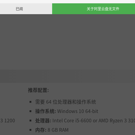
已阅
关于阿里云盘无文件
推荐配置:
需要 64 位处理器和操作系统
操作系统:
Windows 10 64-bit
 3 1200
处理器:
Intel Core i5-6600 or AMD Ryzen 3 31
内存:
8 GB RAM