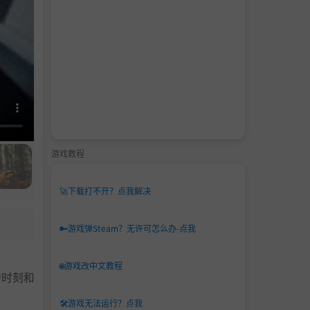
游戏教程
🚀
下载打不开？点我解决
🔑
游戏弹Steam？无许可怎么办-点我
🌐
游戏改中文教程
的时刻和
🛠️
游戏无法运行？点我