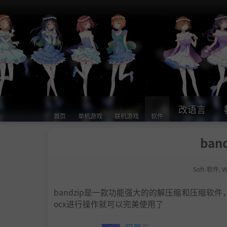
改语言
首页
单机游戏
联机游戏
软件
ban
Soft-软件
,
W
bandzip是一款功能强大的的解压缩和压缩
ocx进行操作就可以完美使用了