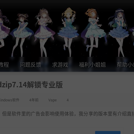
教程
问题反馈
求游戏
福利小姐姐
帮助小
dzip7.14解锁专业版
indows软件
4年前
Vape
4
软件，但是软件里的广告会影响使用体验，我分享的版本里有介绍直