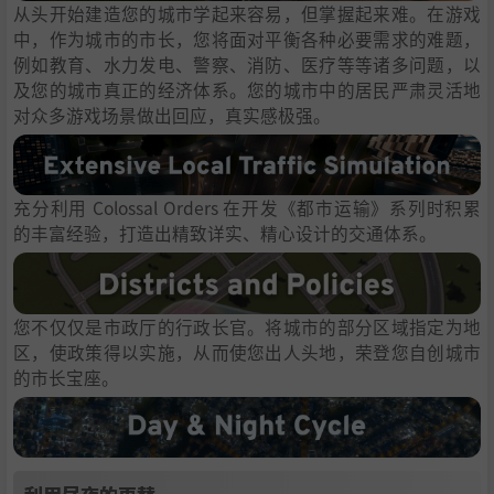
从头开始建造您的城市学起来容易，但掌握起来难。在游戏
中，作为城市的市长，您将面对平衡各种必要需求的难题，
例如教育、水力发电、警察、消防、医疗等等诸多问题，以
及您的城市真正的经济体系。您的城市中的居民严肃灵活地
对众多游戏场景做出回应，真实感极强。
充分利用 Colossal Orders 在开发《都市运输》系列时积累
的丰富经验，打造出精致详实、精心设计的交通体系。
您不仅仅是市政厅的行政长官。将城市的部分区域指定为地
区，使政策得以实施，从而使您出人头地，荣登您自创城市
的市长宝座。