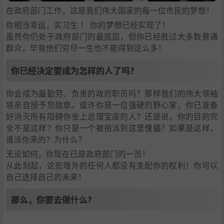
在政府部门工作，这是我们伟大国家的每一位市民的梦想！
你相当幸运，实习生 ！ 你的梦想已经实现了！
虽然你仍处于政府部门的最底层，但你已经胜过大多数普通
群众，毕竟他们穷尽一生也不能得到这么多！
你已经决定要成为怎样的人了吗？
你会成为最勤劳、负责的政府职员吗？那样我们的伟大领袖
将亲自授予您勋章。或许你是一位强硬的野心家，你已准备
好消灭所有阻碍你坐上总理宝座的人？还是说，你的目的完
全不是这样？你只是一个被指派到这里傀儡？如果是这样，
谁派你来的？为什么？
无论如何，你现在已是政府部门的一员！
从此刻起，这些墙外的任何人都没有支配你的权利！你可以
自己选择自己的未来！
那么，你要去做什么?