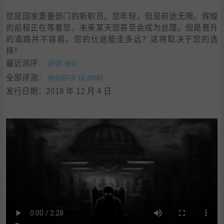
您是国家重要部门的新职员。您年轻，但是前途无限。辉煌
的前程正在等着您，未来某天您甚至会成为总理。但是晋升
的道路并不容易。您的仕途能走多远？这将取决于您的选
择！
最近测评：
好评 (61)
全部评测：
特别好评 (8,098)
发行日期：2018 年 12 月 4 日