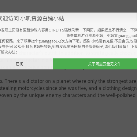
欢迎访问 小叽资源白嫖小站
你发现主页没有更新游戏内容用CTRL+F5强制刷新一下网页，如果还是不行清空一下
----------------------------------------------------- 免费单机游戏资源小站，小站靠guangg
任何套路，来了顺手搓个guanggao1-2次支持下吧，感谢 小站没有充值.不卖会员.也
没有任何 公众号 抖音 B站账号等,如有发现出售网址的全部是骗子,请小伙们谨慎！ 下
开解决办法：
 player character's outfit. In addition to strategically choosi
our main character in a lovely way. The clothes you change can
已阅
关于阿里云盘无文件
 can also receive bonuses if you complete an area with the 
rs. There's a dictator on a planet where only the strongest ar
stealing motorcycles since she was five, and a clothing desig
woven by the unique enemy characters and the well-polished 