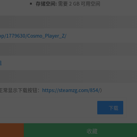
存储空间:
需要 2 GB 可用空间
app/1779630/Cosmo_Player_Z/
组
正常显示下载按钮：
https://steamzg.com/854/
）
下载
收藏