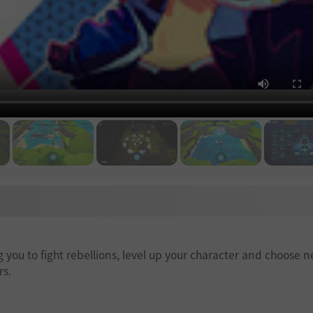
g you to fight rebellions, level up your character and choose n
rs.