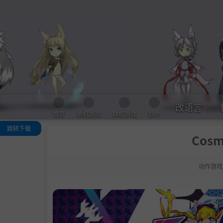
改语言
首页
单机游戏
联机游戏
软件
跳转下载
Cosm
关于这款游戏
系统需求
动作游戏
支持作者
通用教程
学习版下载