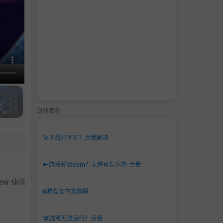
游戏教程
🚀
下载打不开？点我解决
🔑
游戏弹Steam？无许可怎么办-点我
ew skill
🌐
游戏改中文教程
🛠️
游戏无法运行？点我