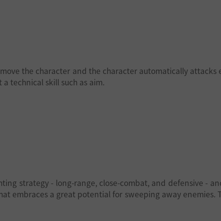
s to move the character and the character automatically attack
t a technical skill such as aim.
fighting strategy - long-range, close-combat, and defensive - a
hat embraces a great potential for sweeping away enemies. T