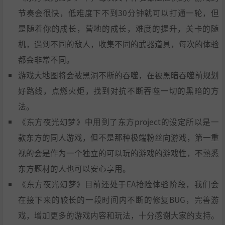
节奏会很快，低难度下不到30分钟就可以打通一轮，但
是随着你的成长，营地的成长，难度的提升，关卡的随
机，遇到不同的敌人，收集不同的武器道具，每次的体验
都会非常不同。
游戏大地图将会被黑洞不断的吞噬，在被黑暗吞噬前规划
好路线，点燃火炬，找到对抗不断吞噬一切的黑暗的方
法。
《东方夜光幻梦》中用到了东方project的设定所以是一
款东方的同人游戏，但不是那种极端粉丝向游戏，第一重
视的会是作为一个独立的可以玩的游戏的游戏性，不熟悉
东方题材的人也可以安心享用。
《东方夜光幻梦》目前还处于EA抢险体验阶段，我们会
在接下来的较长的一段时间内不断的修复BUG，完善游
戏，增加更多的游戏内容和玩法，十分感谢大家的支持。