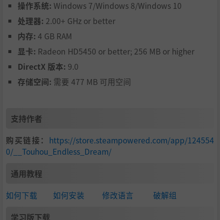
操作系统:
Windows 7/Windows 8/Windows 10
处理器:
2.00+ GHz or better
多达200多种被动/主动道具的组合，各种奇怪的梗，不熟悉
东方的人也可以玩的很开心，东方人也会会心一笑
内存:
4 GB RAM
显卡:
Radeon HD5450 or better; 256 MB or higher
DirectX 版本:
9.0
存储空间:
需要 477 MB 可用空间
支持作者
购买链接：
https://store.steampowered.com/app/124554
0/__Touhou_Endless_Dream/
通用教程
如何下载
如何安装
修改语言
破解组
学习版下载