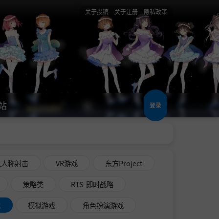
关于投稿
关于注册
隐私政策
站
登录
三人称射击
VR游戏
东方Project
策略类
RTS-即时战略
戏
模拟游戏
角色扮演游戏