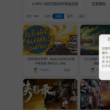
A-RPG-非回合制动作角色扮演
恋爱模拟
找到
744
排序
日期
最赞
随机
如果
缓存 --
活 无
《世间顶尖作家》-Build 24586298官
《心之旅途 Road of 
赏 也
中免安装-简中201.7MB
镜像官中免
打不
Chobits
Chobits
刚刚