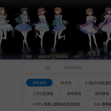
改语言
首页
单机游戏
联机游戏
软件
线性
标签归档浏览
单机游戏
3A大作
A-绕过D加密虚
二次元类游戏
体育游戏
冒险游戏
S-RPG-策略-战略角色扮演游戏
SLG-策