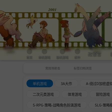
改语言
首页
单机游戏
联机游戏
软件
竞技场射击
标签归档浏览
单机游戏
3A大作
A-绕过D加密虚
二次元类游戏
体育游戏
冒险游戏
S-RPG-策略-战略角色扮演游戏
SLG-策