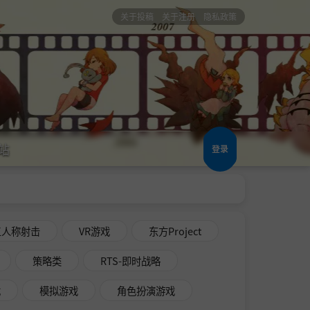
关于投稿
关于注册
隐私政策
站
登录
三人称射击
VR游戏
东方Project
策略类
RTS-即时战略
戏
模拟游戏
角色扮演游戏