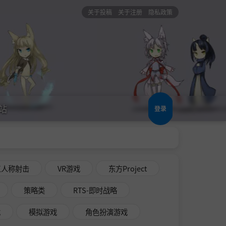
关于投稿
关于注册
隐私政策
站
登录
三人称射击
VR游戏
东方Project
策略类
RTS-即时战略
戏
模拟游戏
角色扮演游戏