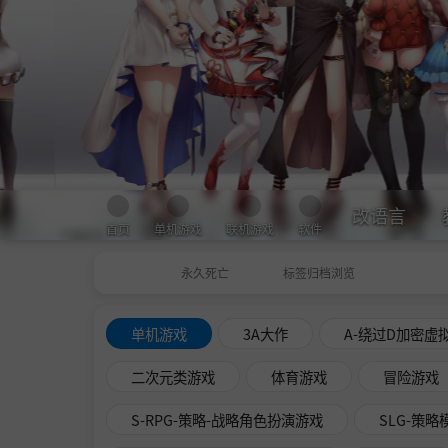
改语言
首页
单机游戏
联机游戏
软件
永久死亡
标签归档浏览
单机游戏
3A大作
A-绕过D加密虚
二次元类游戏
体育游戏
冒险游戏
S-RPG-策略-战略角色扮演游戏
SLG-策