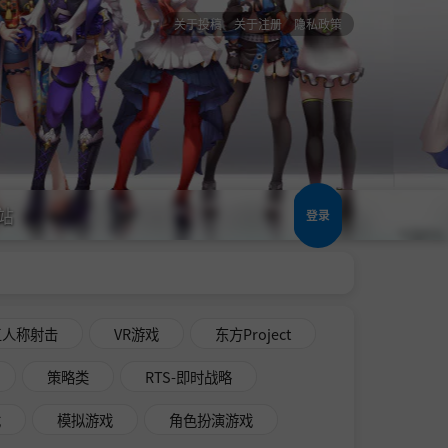
关于投稿
关于注册
隐私政策
站
登录
三人称射击
VR游戏
东方Project
策略类
RTS-即时战略
戏
模拟游戏
角色扮演游戏