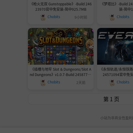
《枪火无双 Gunstoppable》-Build 246
《梦塔比》-Build 2
23970官中免安装-简中925.7MB
装-简中1
Chobits
Chobits
9小时前
《插槽与地牢 Slot & Dungeons/Slot A
《永恒轨道/永恒铁路 Eve
nd Dungeons》v1.0.7-Build 24587779
24571094官中免安
官中免安装-简中379.1MB
Chobits
Chobits
2天前
小站为非商业性盈利网