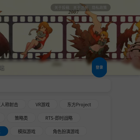
关于投稿
关于注册
隐私政策
站
登录
三人称射击
VR游戏
东方Project
策略类
RTS-即时战略
戏
模拟游戏
角色扮演游戏