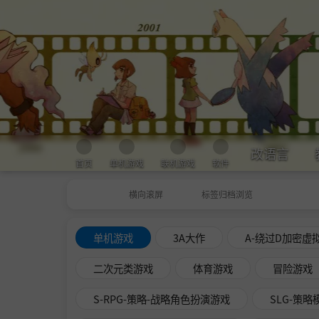
改语言
首页
单机游戏
联机游戏
软件
横向滚屏
标签归档浏览
单机游戏
3A大作
A-绕过D加密虚
二次元类游戏
体育游戏
冒险游戏
S-RPG-策略-战略角色扮演游戏
SLG-策