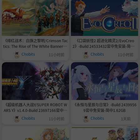
《绯红战术：白旗之黎明/Crimson Tac
《口袋妖怪2 超进化精灵2/EvoCreo
tics: The Rise of The White Banner》-
2》-Build 24533432官中免安装-简中3
Build 24534619官中免安装-简中14.9G
41.5MB
Chobits
Chobits
11小时前
11小时前
B
《超级机器人大战Y/SUPER ROBOT W
《永恒与星辰与日常》-Build 2439956
ARS Y》v1.4.0-Build 23697166官中免
9官中免安装-简中1.62GB
安装-简中20.7GB
Chobits
Chobits
11小时前
1天前