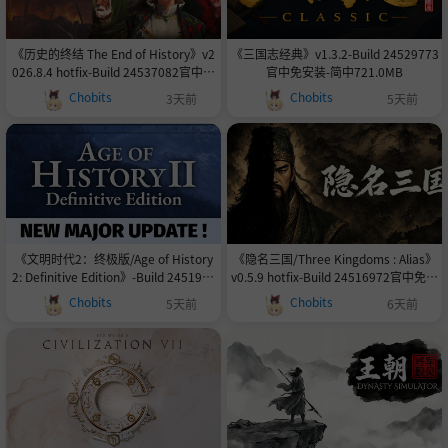
《历史的终结 The End of History》v2
《三国志经典》v1.3.2-Build 24529773
026.8.4 hotfix-Build 24537082官中免
官中免安装-简中721.0MB
安装-简中3.2GB
Chobits
Chobits
3天前
5天前
《文明时代2：终极版/Age of History
《隐名三国/Three Kingdoms : Alias》
2: Definitive Edition》-Build 2451985
v0.5.9 hotfix-Build 24516972官中免安
5官中免安装-简中657.5MB
装-简中1.0GB
Chobits
Chobits
5天前
6天前