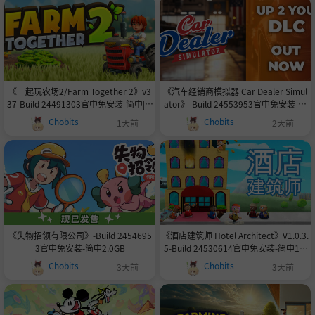
《一起玩农场2/Farm Together 2》v3
《汽车经销商模拟器 Car Dealer Simul
37-Build 24491303官中免安装-简中|容
ator》-Build 24553953官中免安装-简
量1.2GB付223版本-不删图
中17.8GB
Chobits
Chobits
1天前
2天前
《失物招领有限公司》-Build 2454695
《酒店建筑师 Hotel Architect》V1.0.3.
3官中免安装-简中2.0GB
5-Build 24530614官中免安装-简中1.5
GB
Chobits
Chobits
3天前
3天前