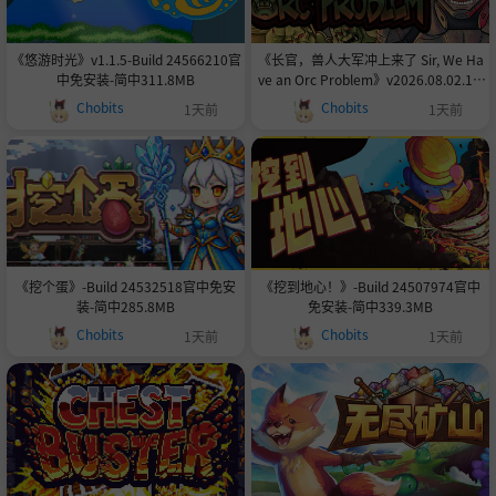
《悠游时光》v1.1.5-Build 24566210官
《长官，兽人大军冲上来了 Sir, We Ha
中免安装-简中311.8MB
ve an Orc Problem》v2026.08.02.13.
35-Build 24518200官中免安装-简中13
Chobits
Chobits
1天前
1天前
3.8MB
《挖个蛋》-Build 24532518官中免安
《挖到地心！》-Build 24507974官中
装-简中285.8MB
免安装-简中339.3MB
Chobits
Chobits
1天前
1天前