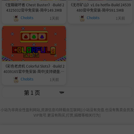
《宝箱破坏者 Chest Buster》-Build 2
《无尽矿山》v1.0a hotfix-Build 24539
4325032官中免安装-简中149.3MB
480官中免安装-简中591.5MB
Chobits
Chobits
1天前
1天前
《彩色老虎机 Colorful Slots》-Build 2
4039165官中免安装-简中|支持键盘.鼠
标.手柄|容量103.65MB
Chobits
1天前
小站为非商业性盈利网站,资源信息均转载自互联网|[小站没有充值.也没有售卖会员及
VIP账号.更没有购买,打赏,捐赠等相关行为]