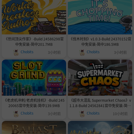
《世间顶尖作家》-Build 24586298官
《伐木时刻》v1.0.3-Build 24370152官
中免安装-简中201.7MB
中免安装-简中186.5MB
Chobits
Chobits
3小时前
3小时前
《老虎机冲刺/老虎机挂机》-Build 245
《超市大混乱 Supermarket Chaos》v
20065官中免安装-简中139.9MB
1.1.8-Build 24562841官中免安装-简中
3.1GB
Chobits
Chobits
3小时前
10小时前