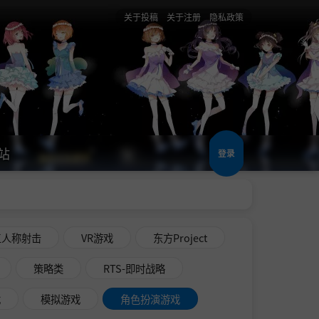
关于投稿
关于注册
隐私政策
站
登录
三人称射击
VR游戏
东方Project
策略类
RTS-即时战略
戏
模拟游戏
角色扮演游戏