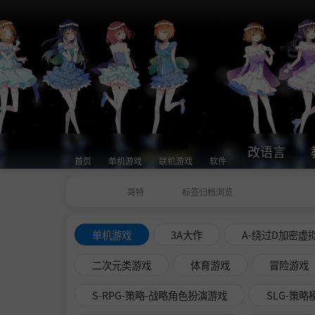
改语言
首页
单机游戏
联机游戏
软件
哥特
标签归档浏览
单机游戏
3A大作
A-绕过D加密虚
二次元类游戏
体育游戏
冒险游戏
S-RPG-策略-战略角色扮演游戏
SLG-策