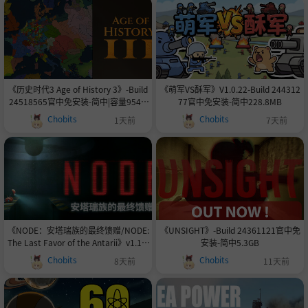
《历史时代3 Age of History 3》-Build
《萌军VS酥军》V1.0.22-Build 244312
24518565官中免安装-简中|容量954.6
77官中免安装-简中228.8MB
MB
Chobits
Chobits
1天前
7天前
《NODE：安塔瑞族的最终馈赠/NODE:
《UNSIGHT》-Build 24361121官中免
The Last Favor of the Antarii》v1.1.3
安装-简中5.3GB
14i-官中免安装-简中6.5GB
Chobits
Chobits
8天前
11天前