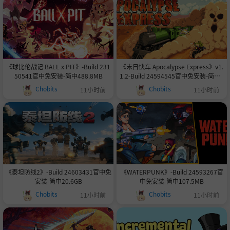
《球比伦战记 BALL x PIT》-Build 231
《末日快车 Apocalypse Express》v1.
50541官中免安装-简中488.8MB
1.2-Build 24594545官中免安装-简中9
29.8MB
Chobits
Chobits
11小时前
11小时前
《泰坦防线2》-Build 24603431官中免
《WATERPUNK》-Build 24593267官
安装-简中20.6GB
中免安装-简中107.5MB
Chobits
Chobits
11小时前
11小时前