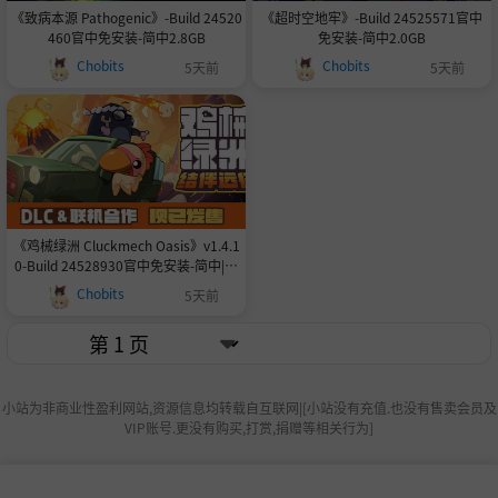
《致病本源 Pathogenic》-Build 24520
《超时空地牢》-Build 24525571官中
460官中免安装-简中2.8GB
免安装-简中2.0GB
Chobits
Chobits
5天前
5天前
《鸡械绿洲 Cluckmech Oasis》v1.4.1
0-Build 24528930官中免安装-简中|容
量1.3GB
Chobits
5天前
小站为非商业性盈利网站,资源信息均转载自互联网|[小站没有充值.也没有售卖会员及
VIP账号.更没有购买,打赏,捐赠等相关行为]