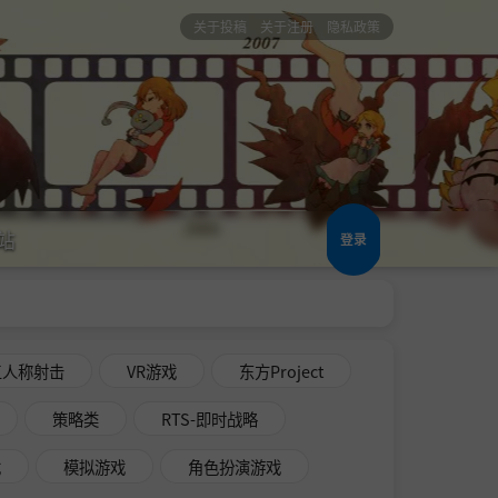
关于投稿
关于注册
隐私政策
站
登录
三人称射击
VR游戏
东方Project
策略类
RTS-即时战略
戏
模拟游戏
角色扮演游戏