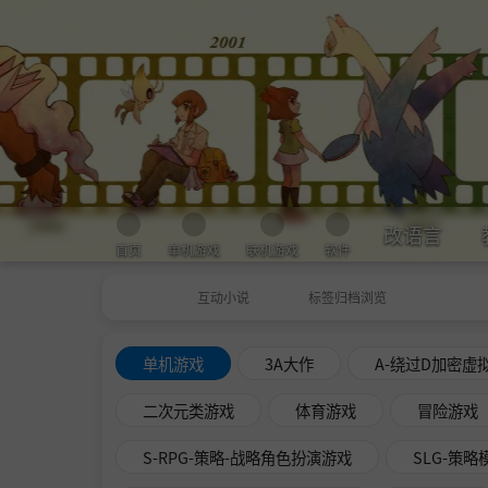
改语言
首页
单机游戏
联机游戏
软件
互动小说
标签归档浏览
单机游戏
3A大作
A-绕过D加密虚
二次元类游戏
体育游戏
冒险游戏
S-RPG-策略-战略角色扮演游戏
SLG-策