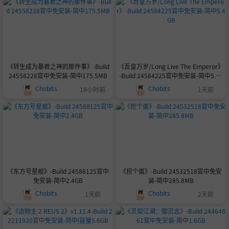
《转生成为暴君之神的那件事》-Build
《吾皇万岁/Long Live The Emperor》
24558228官中免安装-简中175.5MB
-Build 24584225官中免安装-简中5.4G
B
Chobits
Chobits
19小时前
1天前
《东方号星舰》-Build 24588125官中
《挖个蛋》-Build 24532518官中免安
免安装-简中2.4GB
装-简中285.8MB
Chobits
Chobits
1天前
2天前