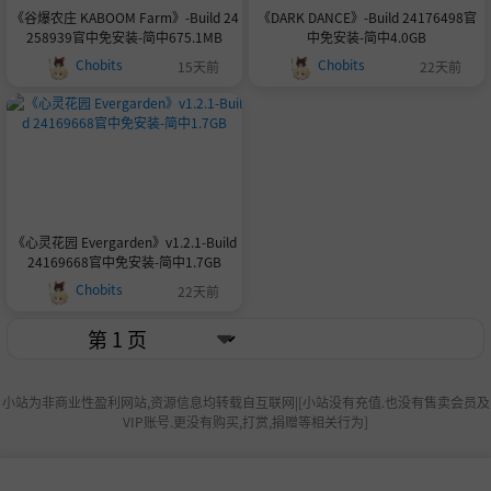
《谷爆农庄 KABOOM Farm》-Build 24
《DARK DANCE》-Build 24176498官
258939官中免安装-简中675.1MB
中免安装-简中4.0GB
Chobits
Chobits
15天前
22天前
《心灵花园 Evergarden》v1.2.1-Build
24169668官中免安装-简中1.7GB
Chobits
22天前
小站为非商业性盈利网站,资源信息均转载自互联网|[小站没有充值.也没有售卖会员及
VIP账号.更没有购买,打赏,捐赠等相关行为]