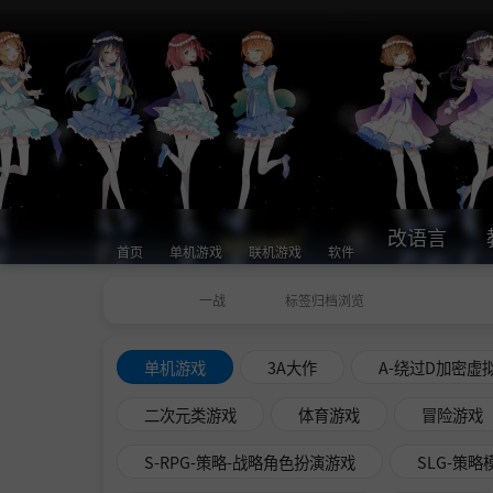
改语言
首页
单机游戏
联机游戏
软件
一战
标签归档浏览
单机游戏
3A大作
A-绕过D加密虚
二次元类游戏
体育游戏
冒险游戏
S-RPG-策略-战略角色扮演游戏
SLG-策