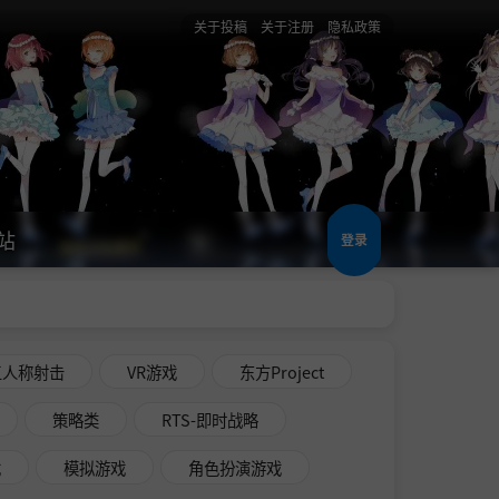
关于投稿
关于注册
隐私政策
站
登录
三人称射击
VR游戏
东方Project
策略类
RTS-即时战略
戏
模拟游戏
角色扮演游戏