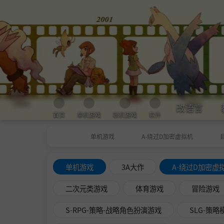
改语言
首页
单机游戏
联机游戏
软件
单机游戏
A-绕过D加密虚拟机
单机游戏
3A大作
A-绕过D加密虚
二次元类游戏
体育游戏
冒险游戏
S-RPG-策略-战略角色扮演游戏
SLG-策