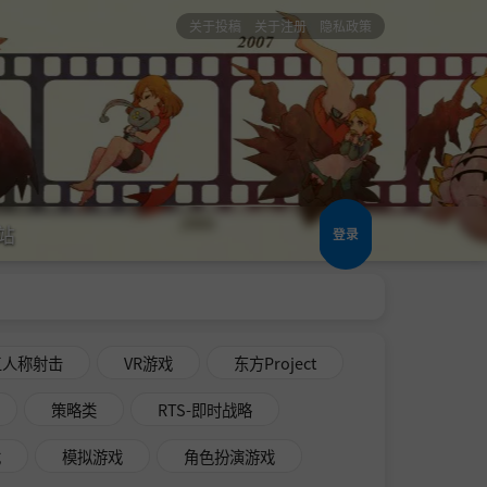
关于投稿
关于注册
隐私政策
站
登录
三人称射击
VR游戏
东方Project
策略类
RTS-即时战略
戏
模拟游戏
角色扮演游戏